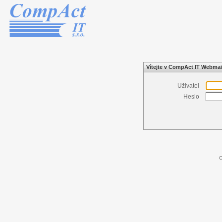
Vítejte v CompAct IT Webmai
Uživatel
Heslo
C